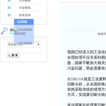
公司新闻
行业资讯
技术支持
QQ客服
海城市博
请选择分类
我国已经进入到工业化
合理处理不仅关系到我
题，国家不断加大相关
污染问题，势必需要依
就是工业废
废旧耐火砖
旧耐火砖，从全国的角
依然采取传统的填埋方
方式，实现废旧耐火砖
发达国家在处理废旧耐